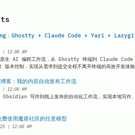
sts
ng：Ghostty + Claude Code + Yazi + Laz
at
|
12:00 AM
 AI 编程工作流，从 Ghostty 终端到 Claude Code 
git 版本控制，实现从需求到提交全程不离开终端的高效开发体
n 到博客：我的内容自动发布工作流
at
|
12:00 AM
 Obsidian 写作到线上发布的自动化工作流，实现本地写作
de 免费使用魔搭社区的任意模型
at
25
|
12:00 AM