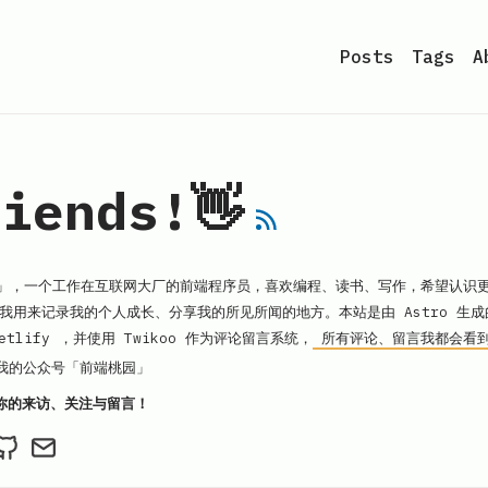
Posts
Tags
A
iends!👋
」，一个工作在互联网大厂的前端程序员，喜欢编程、读书、写作，希望认识
我用来记录我的个人成长、分享我的所见所闻的地方。本站是由 Astro 生
etlify
，并使用
Twikoo
作为评论留言系统，
所有评论、留言我都会看到
我的公众号「前端桃园」
你的来访、关注与留言！