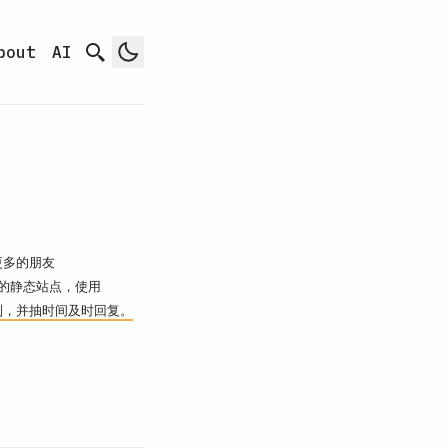
bout
AI
更多的朋友
成的静态站点，使用
，并抽时间及时回复。