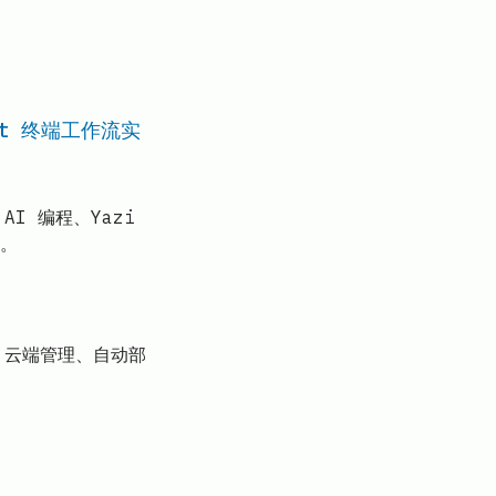
ygit 终端工作流实
AI 编程、Yazi
验。
、云端管理、自动部