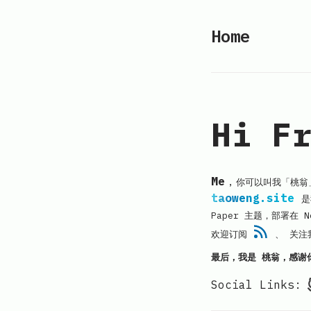
Home
Hi Fr
Me
，
你可以叫我「桃翁
taoweng.site
是
Paper 主题，部署在
N
欢迎订阅
、 关注
最后，我是 桃翁，感谢
Social Links: